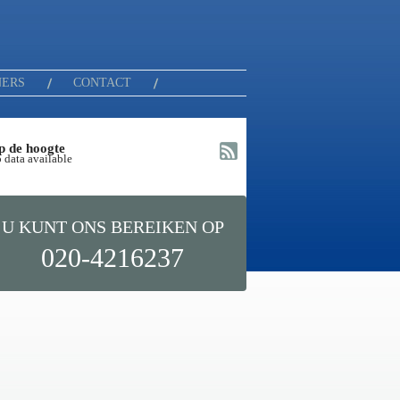
NERS
CONTACT
p de hoogte
 data available
U KUNT ONS BEREIKEN OP
020-4216237