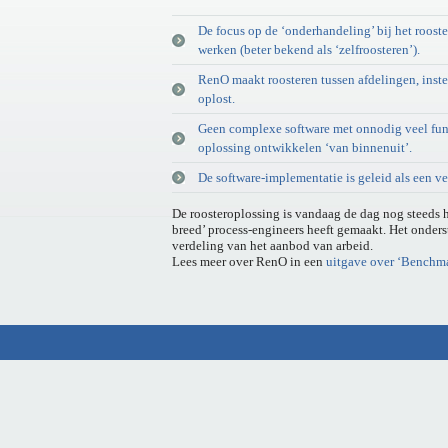
De focus op de ‘onderhandeling’ bij het roost
werken (beter bekend als ‘zelfroosteren’).
RenO maakt roosteren tussen afdelingen, inste
oplost.
Geen complexe software met onnodig veel funct
oplossing ontwikkelen ‘van binnenuit’.
De software-implementatie is geleid als een ver
De roosteroplossing is vandaag de dag nog steeds h
breed’ process-engineers heeft gemaakt. Het onderst
verdeling van het aanbod van arbeid.
Lees meer over RenO in een
uitgave over ‘Benchm