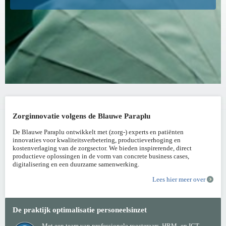
Zorginnovatie volgens
de Blauwe Paraplu
De Blauwe Paraplu ontwikkelt met (zorg-) experts en patiënten
innovaties voor kwaliteitsverbetering, productieverhoging en
kostenverlaging van de zorgsector. We bieden inspirerende, direct
productieve oplossingen in de vorm van concrete business cases,
digitalisering en een duurzame samenwerking.
Lees hier meer over
De praktijk
optimalisatie personeelsinzet
Met een team van professionele roosteraars, HRM- en ICT-