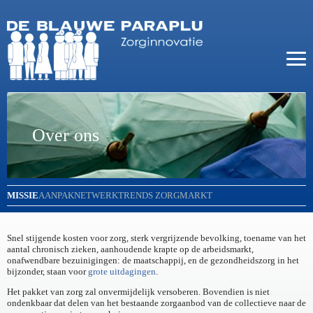
Over ons
MISSIE
AANPAK
NETWERK
TRENDS ZORGMARKT
Snel stijgende kosten voor zorg, sterk vergrijzende bevolking, toename van het
aantal chronisch zieken, aanhoudende krapte op de arbeidsmarkt,
onafwendbare bezuinigingen: de maatschappij, en de gezondheidszorg in het
bijzonder, staan voor
grote uitdagingen
.
Het pakket van zorg zal onvermijdelijk versoberen. Bovendien is niet
ondenkbaar dat delen van het bestaande zorgaanbod van de collectieve naar de